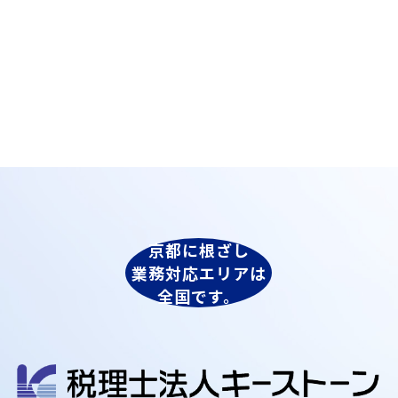
京都に根ざし
業務対応エリアは
全国です。