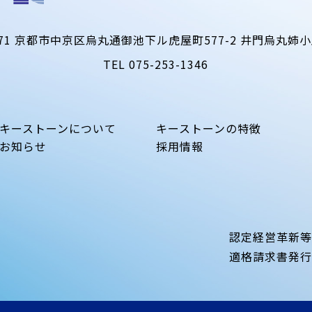
71
京都市中京区烏丸通御池下ル虎屋町577-2
井門烏丸姉小
TEL
075-253-1346
キーストーンについて
キーストーンの特徴
お知らせ
採用情報
認定経営革新
適格請求書発