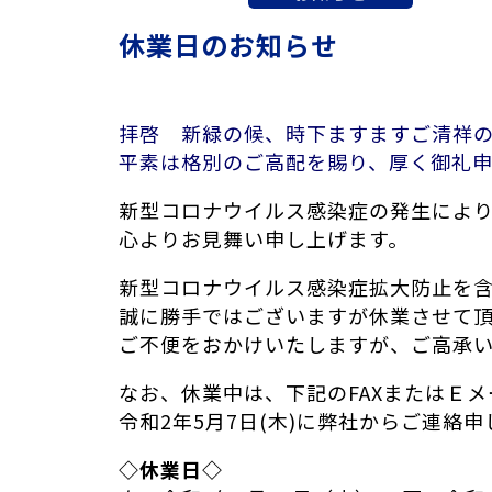
休業日のお知らせ
拝啓 新緑の候、時下ますますご清祥
平素は格別のご高配を賜り、厚く御礼申
新型コロナウイルス感染症の発生によ
心よりお見舞い申し上げます。
新型コロナウイルス感染症拡大防止を
誠に勝手ではございますが休業させて頂
ご不便をおかけいたしますが、ご高承
なお、休業中は、下記のFAXまたはＥ
令和2年5月7日(木)に弊社からご連絡
◇休業日◇