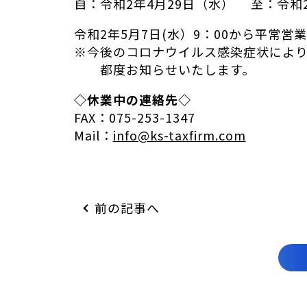
自：令和2年4月29日（水） 至：令和
令和2年5月7日(水）9：00から平常
※今後のコロナウイルス感染症状によ
都度お知らせいたします。
◇休業中の連絡先◇
FAX：075-253-1347
Mail：
info@ks-taxfirm.com
前の記事へ