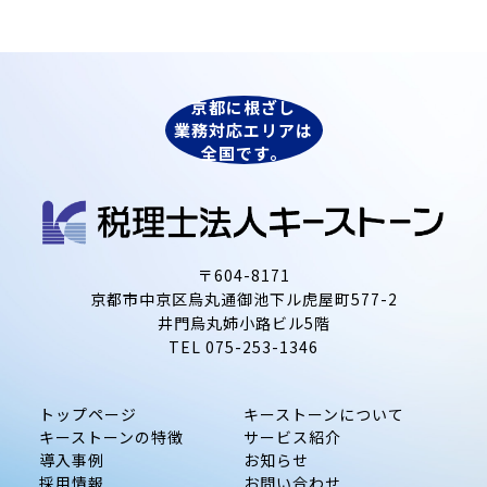
京都に根ざし
業務対応エリアは
全国です。
〒604-8171
京都市中京区烏丸通御池下ル虎屋町577-2
井門烏丸姉小路ビル5階
TEL
075-253-1346
トップページ
キーストーンについて
キーストーンの特徴
サービス紹介
導入事例
お知らせ
採用情報
お問い合わせ