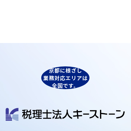
京都に根ざし
業務対応エリアは
全国です。